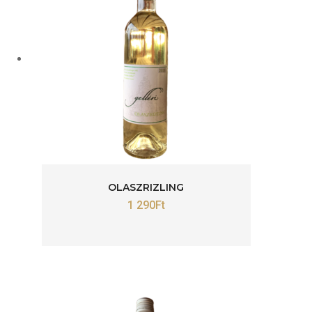
OLASZRIZLING
1 290
Ft