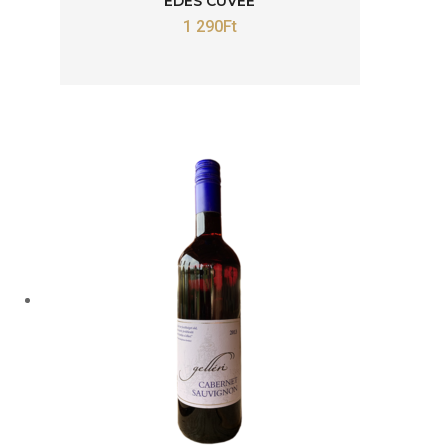
ÉDES CUVÉE
1 290
Ft