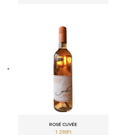
ROSÉ CUVÉE
1 290
Ft