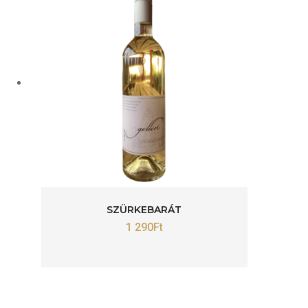
SZÜRKEBARÁT
1 290
Ft