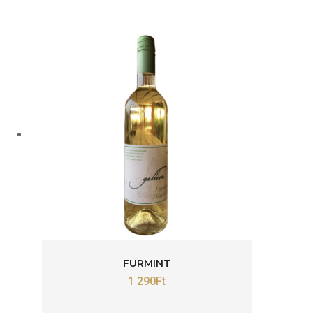
FURMINT
1 290
Ft