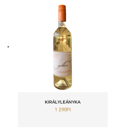
KIRÁLYLEÁNYKA
1 290
Ft