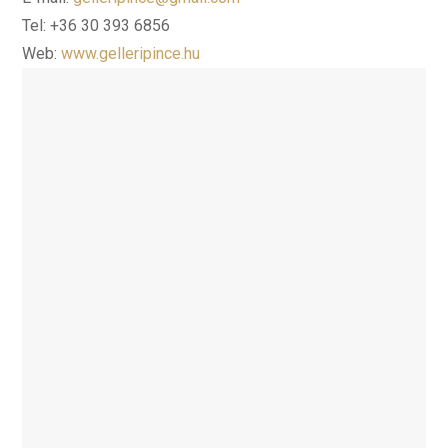
Tel: +36 30 393 6856
Web:
www.gelleripince.hu