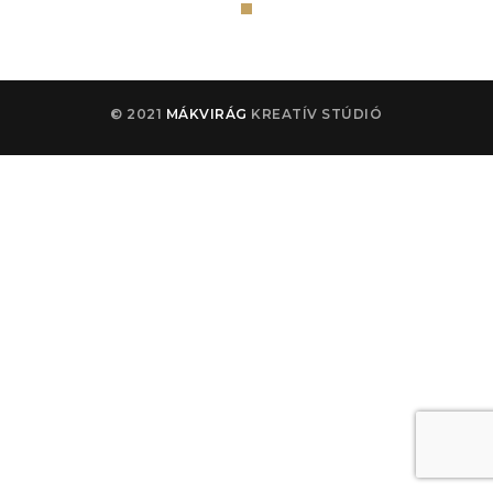
© 2021
MÁKVIRÁG
KREATÍV STÚDIÓ