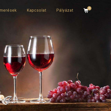
0
smerések
Kapcsolat
Pályázat