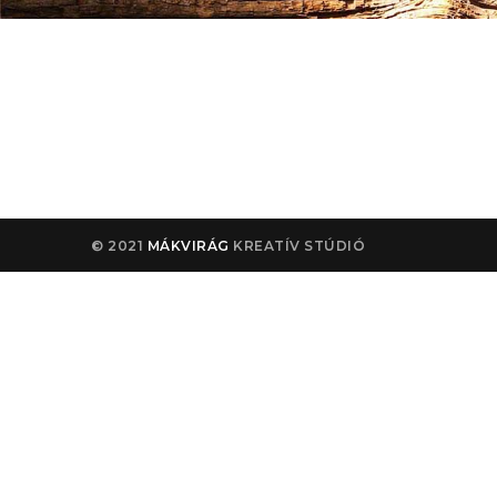
© 2021
MÁKVIRÁG
KREATÍV STÚDIÓ