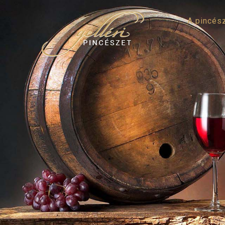
A pincés